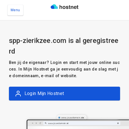
Menu
Ga naar de hoofdinhoud
spp-zierikzee.com is al geregistree
rd
Ben jij de eigenaar? Login en start met jouw online suc
ces. In Mijn Hostnet ga je eenvoudig aan de slag met j
e domeinnaam, e-mail of website.
Login Mijn Hostnet